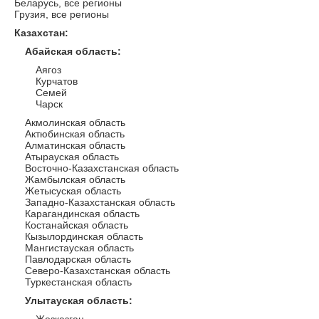
Беларусь, все регионы
Грузия, все регионы
Казахстан
:
Абайская область
:
Аягоз
Курчатов
Семей
Чарск
Акмолинская область
Актюбинская область
Алматинская область
Атырауская область
Восточно-Казахстанская область
Жамбылская область
Жетысуская область
Западно-Казахстанская область
Карагандинская область
Костанайская область
Кызылординская область
Мангистауская область
Павлодарская область
Северо-Казахстанская область
Туркестанская область
Улытауская область
: