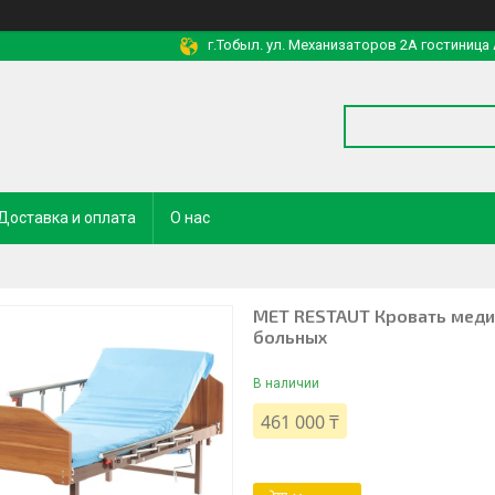
г.Тобыл. ул. Механизаторов 2А гостиница
Доставка и оплата
О нас
MET RESTAUT Кровать меди
больных
В наличии
461 000 ₸