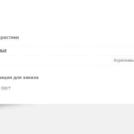
еристики
НЫЕ
Коричнев
ация для заказа
 000 ₸