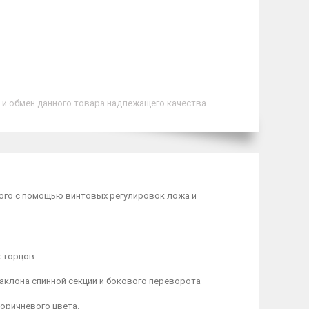
 и обмен данного товара надлежащего качества
ого с помощью винтовых регулировок ложа и
 торцов.
аклона спинной секции и бокового переворота
оричневого цвета.