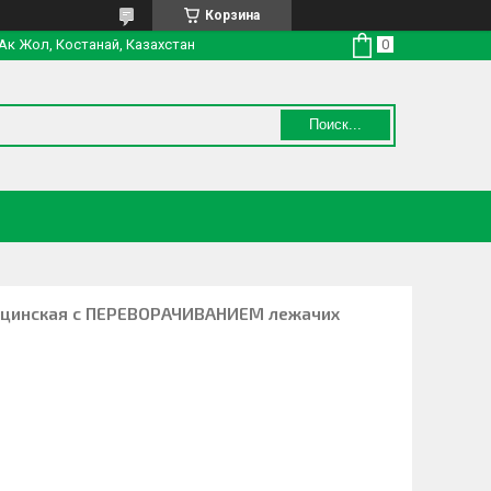
Корзина
 Ак Жол, Костанай, Казахстан
Поиск...
цинская с ПЕРЕВОРАЧИВАНИЕМ лежачих