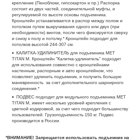
крепление (Пеноблоки, гипсокартон и пр.) Распорка
состоит из двух частей, соединительной муфты, и
регулируемой по высоте основы подъемника.
Кронштейн устанавливается в распор между полом и
потолком путем выкручивания одного или двух (при
необходимости) винтов, после чего фиксируется сверху
и снизу к полу и потолку.* Кронштейн подходит для
потолков высотой 244-307 см.
КАЛИТКА-УДИЛИНИТЕЛЬ для подъемника MET
TITAN M. Кронштейн "Калитка-удлинитель" подходит
для использования совместно с кронштейнами
настенным, распорным и авто кронштейном, что
позволяет удлинить подъемник, и получить большую
маневренность за счет дополнительного шарнирного
соединения.*
ПОДВЕС подходит для модульного подъемника MET
TITAN M, имеет несколько уровней крепления с
цветной кодировкой, за счет чего подходит большинству
пользователей. Грузоподъемность 150 кг. Подвес
производится в России.
*ВНИМАНИЕ! Запрещается использовать подъемник на