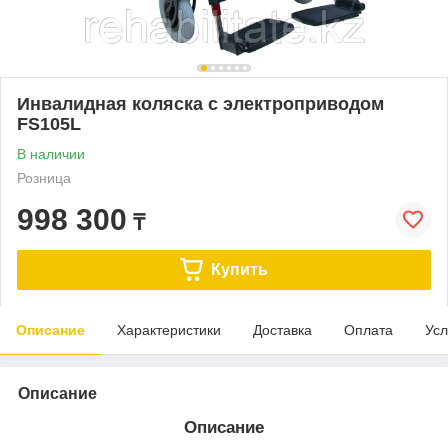
Инвалидная коляска с электроприводом
FS105L
В наличии
Розница
998 300
₸
Купить
Описание
Характеристики
Доставка
Оплата
Усл
Описание
Описание