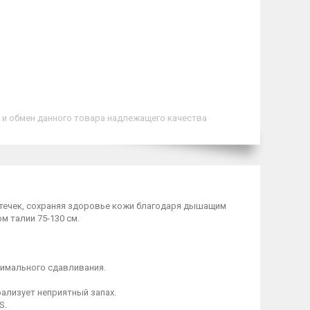
 и обмен данного товара надлежащего качества
утечек, сохраняя здоровье кожи благодаря дышащим
 талии 75-130 см.
нимального сдавливания.
ализует неприятный запах.
S.