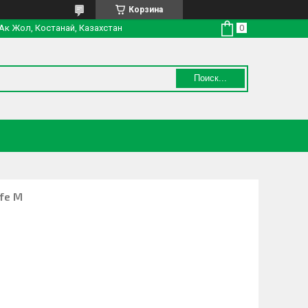
Корзина
 Ак Жол, Костанай, Казахстан
Поиск...
fe M