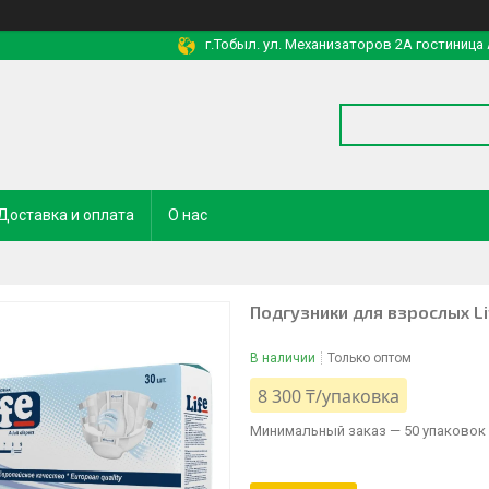
г.Тобыл. ул. Механизаторов 2А гостиница
Доставка и оплата
О нас
Подгузники для взрослых Li
В наличии
Только оптом
8 300 ₸/упаковка
Минимальный заказ — 50 упаковок