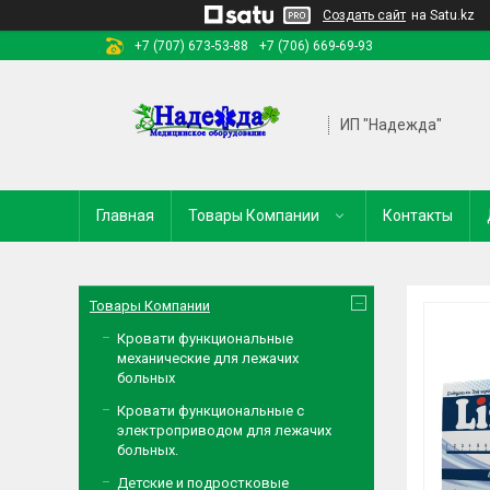
Создать сайт
на Satu.kz
+7 (707) 673-53-88
+7 (706) 669-69-93
ИП "Надежда"
Главная
Товары Компании
Контакты
Товары Компании
Кровати функциональные
механические для лежачих
больных
Кровати функциональные с
электроприводом для лежачих
больных.
Детские и подростковые