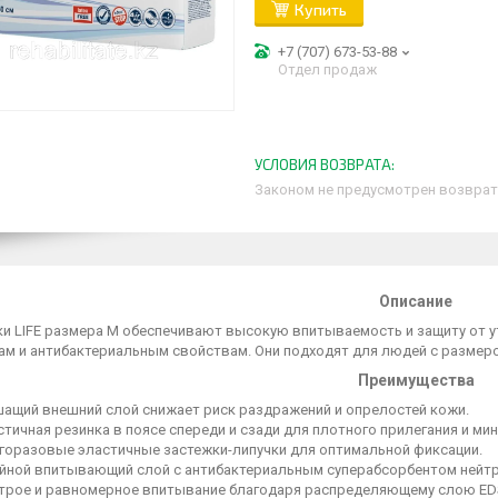
Купить
+7 (707) 673-53-88
Отдел продаж
Законом не предусмотрен возврат
Описание
ки LIFE размера M обеспечивают высокую впитываемость и защиту от 
ам и антибактериальным свойствам. Они подходят для людей с размером
Преимущества
ащий внешний слой снижает риск раздражений и опрелостей кожи.
тичная резинка в поясе спереди и сзади для плотного прилегания и ми
горазовые эластичные застежки-липучки для оптимальной фиксации.
йной впитывающий слой с антибактериальным суперабсорбентом нейтр
трое и равномерное впитывание благодаря распределяющему слою ED