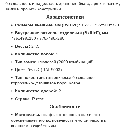
безопасность и надежность хранения благодаря ключевому
замку и прочной конструкции.
Характеристики
Размеры внешние, мм (ВхШхГ):
1655/1755x500x320
Внутренние размеры отделений (ВхШхГ), мм:
775x498x280 / 775x498x280
Вес, кг:
24.9
Количество полок:
4
Тип замка:
ключевой (2000 комбинаций)
Цвет:
белый (RAL 9003)
Тип покрытия:
гигиенически безопасное,
коррозийно-устойчивое порошковое
Количество дверей:
2
Страна:
Россия
Особенности
Материалы:
шкаф изготовлен из стали, что
обеспечивает его долговечность и устойчивость к
внешним воздействиям.