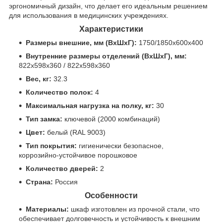
эргономичный дизайн, что делает его идеальным решением
для использования в медицинских учреждениях.
Характеристики
Размеры внешние, мм (ВхШхГ):
1750/1850x600x400
Внутренние размеры отделений (ВхШхГ), мм:
822x598x360 / 822x598x360
Вес, кг:
32.3
Количество полок:
4
Максимальная нагрузка на полку, кг:
30
Тип замка:
ключевой (2000 комбинаций)
Цвет:
белый (RAL 9003)
Тип покрытия:
гигиенически безопасное,
коррозийно-устойчивое порошковое
Количество дверей:
2
Страна:
Россия
Особенности
Материалы:
шкаф изготовлен из прочной стали, что
обеспечивает долговечность и устойчивость к внешним