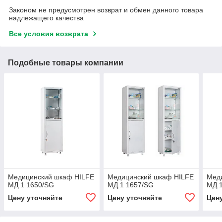
Законом не предусмотрен возврат и обмен данного товара
надлежащего качества
Все условия возврата
Подобные товары компании
Медицинский шкаф HILFE
Медицинский шкаф HILFE
Мед
МД 1 1650/SG
МД 1 1657/SG
МД 
Цену уточняйте
Цену уточняйте
Цен