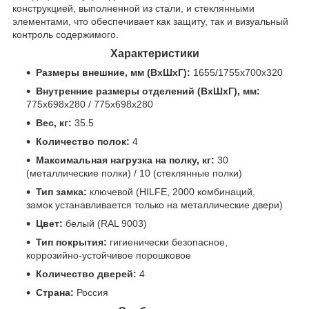
конструкцией, выполненной из стали, и стеклянными
элементами, что обеспечивает как защиту, так и визуальный
контроль содержимого.
Характеристики
Размеры внешние, мм (ВхШхГ):
1655/1755x700x320
Внутренние размеры отделений (ВхШхГ), мм:
775x698x280 / 775x698x280
Вес, кг:
35.5
Количество полок:
4
Максимальная нагрузка на полку, кг:
30
(металлические полки) / 10 (стеклянные полки)
Тип замка:
ключевой (HILFE, 2000 комбинаций,
замок устанавливается только на металлические двери)
Цвет:
белый (RAL 9003)
Тип покрытия:
гигиенически безопасное,
коррозийно-устойчивое порошковое
Количество дверей:
4
Страна:
Россия