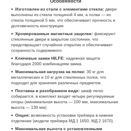
Особенности
Изготовлен из стали с элементами стекла:
двери
выполнены из стекла толщиной 4 мм, а полки — из
стекла толщиной 5 мм, что обеспечивает прочность и
долговечность конструкции.
Хромированные магнитные защелки:
фиксируют
стеклянные двери в закрытом состоянии, что
предотвращает случайное открытие и обеспечивает
сохранность содержимого.
Ключевые замки HILFE:
надежная защита
благодаря 2000 комбинациям замка.
Максимальная нагрузка на полки:
30 кг для
металлических и 10 кг для стеклянных полок, что
подходит для хранения различных предметов.
Поставка в разобранном виде:
шкаф легко
собирается, в комплект входят четыре регулируемые
опоры (минимальная высота — 100 мм, максимальная
высота — 130 мм).
Опция:
возможность установки трейзера в нижнее
отделение (модели трейзера МД 1 1650, МД 2 1670).
Максимальная высота с установленными