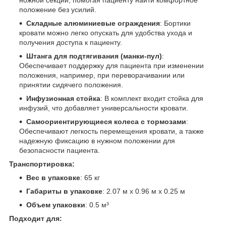
ножной секции, помогая пациенту найти комфортное
положение без усилий.
Складные алюминиевые ограждения
: Бортики
кровати можно легко опускать для удобства ухода и
получения доступа к пациенту.
Штанга для подтягивания (манки-пул)
:
Обеспечивает поддержку для пациента при изменении
положения, например, при переворачивании или
принятии сидячего положения.
Инфузионная стойка
: В комплект входит стойка для
инфузий, что добавляет универсальности кровати.
Самоориентирующиеся колеса с тормозами
:
Обеспечивают легкость перемещения кровати, а также
надежную фиксацию в нужном положении для
безопасности пациента.
Транспортировка:
Вес в упаковке
: 65 кг
Габариты в упаковке
: 2.07 м x 0.96 м x 0.25 м
Объем упаковки
: 0.5 м³
Подходит для: