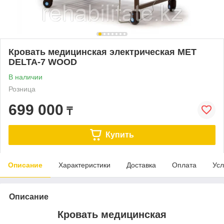
Кровать медицинская электрическая MET
DELTA-7 WOOD
В наличии
Розница
699 000
₸
Купить
Описание
Характеристики
Доставка
Оплата
Усл
Описание
Кровать медицинская