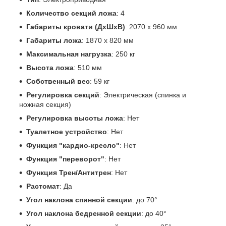
Количество секций ложа
: 4
Габариты кровати (ДхШхВ)
: 2070 x 960 мм
Габариты ложа
: 1870 x 820 мм
Максимальная нагрузка
: 250 кг
Высота ложа
: 510 мм
Собственный вес
: 59 кг
Регулировка секций
: Электрическая (спинка и
ножная секция)
Регулировка высоты ложа
: Нет
Туалетное устройство
: Нет
Функция "кардио-кресло"
: Нет
Функция "переворот"
: Нет
Функция Трен/Антитрен
: Нет
Растомат
: Да
Угол наклона спинной секции
: до 70°
Угол наклона бедренной секции
: до 40°