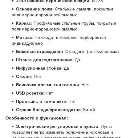
Угол наклона икроножной секции
: до 25°
Основание ложа
: Стальные ламели, покрытые
полимерно-порошковой эмалью
Каркас
: Профильные стальные трубы, покрытые
полимерно-порошковой эмалью
Матрас
: Не входит в комплект, подбирается
индивидуально
Боковые ограждения
: Складные (алюминиевые)
Штанга для подтягивания
: Да
Инфузионная стойка
: Да
Столик
: Нет
Ванночка для мытья головы
: Нет
USB розетка
: Нет
Простынь в комплекте
: Нет
Страна бренда/производства
: Китай
Особенности и функционал:
Электрические регулировки с пульта
: Пульт
позволяет легко изменять положение изголовья и