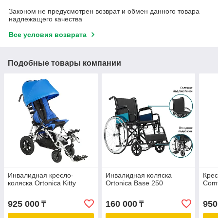
Законом не предусмотрен возврат и обмен данного товара
надлежащего качества
Все условия возврата
Подобные товары компании
Инвалидная кресло-
Инвалидная коляска
Крес
коляска Ortonica Kitty
Ortonica Base 250
Comf
925 000
160 000
950
₸
₸