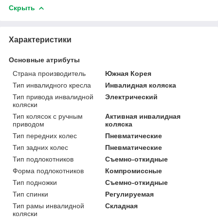
Скрыть
Характеристики
Основные атрибуты
Страна производитель
Южная Корея
Тип инвалидного кресла
Инвалидная коляска
Тип привода инвалидной
Электрический
коляски
Тип колясок с ручным
Активная инвалидная
приводом
коляска
Тип передних колес
Пневматические
Тип задних колес
Пневматические
Тип подлокотников
Съемно-откидные
Форма подлокотников
Компромиссные
Тип подножки
Съемно-откидные
Тип спинки
Регулируемая
Тип рамы инвалидной
Складная
коляски