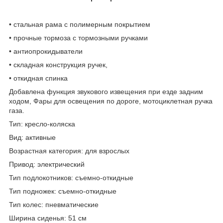
• стальная рама с полимерным покрытием
• прочные тормоза с тормозными ручками
• антиопрокидыватели
• складная конструкция ручек,
• откидная спинка
Добавлена функция звукового извещения при езде задним
ходом, Фары для освещения по дороге, мотоциклетная ручка
газа.
Тип: кресло-коляска
Вид: активные
Возрастная категория: для взрослых
Привод: электрический
Тип подлокотников: съемно-откидные
Тип подножек: съемно-откидные
Тип колес: пневматические
Ширина сиденья: 51 см