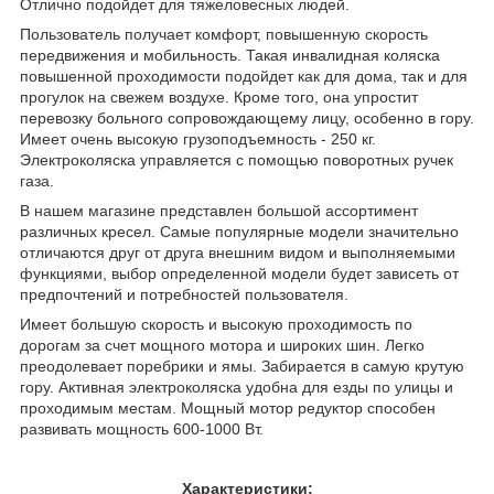
Отлично подойдет для тяжеловесных людей.
Пользователь получает комфорт, повышенную скорость
передвижения и мобильность. Такая инвалидная коляска
повышенной проходимости подойдет как для дома, так и для
прогулок на свежем воздухе. Кроме того, она упростит
перевозку больного сопровождающему лицу, особенно в гору.
Имеет очень высокую грузоподъемность - 250 кг.
Электроколяска управляется с помощью поворотных ручек
газа.
В нашем магазине представлен большой ассортимент
различных кресел. Самые популярные модели значительно
отличаются друг от друга внешним видом и выполняемыми
функциями, выбор определенной модели будет зависеть от
предпочтений и потребностей пользователя.
Имеет большую скорость и высокую проходимость по
дорогам за счет мощного мотора и широких шин. Легко
преодолевает поребрики и ямы. Забирается в самую крутую
гору. Активная электроколяска удобна для езды по улицы и
проходимым местам. Мощный мотор редуктор способен
развивать мощность 600-1000 Вт.
Характеристики: