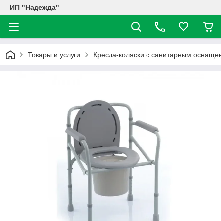
ИП "Надежда"
Товары и услуги
Кресла-коляски с санитарным оснаще