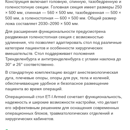
Конструкция включает головную, спинную, тазобедренную и
голеностопную секции. Головная секция имеет размеры 250
× 500 мм, спинная — 560 × 500 мм, тазобедренная — 500 ×
500 мм, а голеностопная — 600 × 500 мм. Общий размер
ложа составляет 2030–2090 × 500 мм.
Для расширения функциональности предусмотрена
раздвижная голеностопная секция с возможностью
удлинения, что позволяет адаптировать стол под различные
категории пациентов и особенности хирургических
вмешательств. Стол поддерживает положения
Тренделенбурга и антитренделенбурга с углами наклона до
30° и 26° соответственно.
В стандартную комплектацию входят анестезиологическая
дуга, плечевые опоры, опоры для рук, тела и коленей,
обеспечивающие удобное и безопасное размещение
пациента во время операций.
Операционный стол ET-I Armed сочетает функциональность,
надежность и широкие возможности настройки, что делает
его эффективным решением для оснащения современных
операционных блоков, травматологических отделений и
хирургических кабинетов.