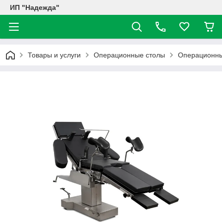
ИП "Надежда"
Товары и услуги
Операционные столы
Операционны