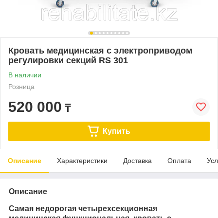
Кровать медицинская с электроприводом
регулировки секций RS 301
В наличии
Розница
520 000
₸
Купить
Описание
Характеристики
Доставка
Оплата
Усл
Описание
Самая недорогая четырехсекционная