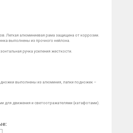
ов. Легкая алюминиевая рама защищена от коррозии.
спинка выполнены из прочного нейлона.
зонтальная ручка усиления жесткости.
Подножки выполнены из алюминия, лапки подножек –
и для движения и светоотражателями (катафотами).
ые: