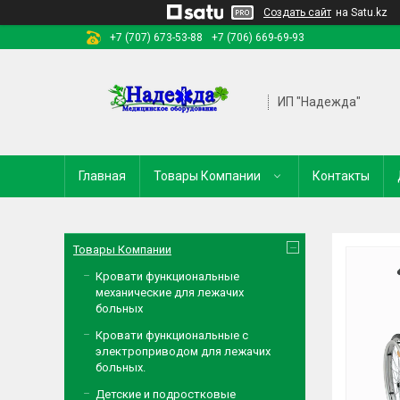
Создать сайт
на Satu.kz
+7 (707) 673-53-88
+7 (706) 669-69-93
ИП "Надежда"
Главная
Товары Компании
Контакты
Товары Компании
Кровати функциональные
механические для лежачих
больных
Кровати функциональные с
электроприводом для лежачих
больных.
Детские и подростковые