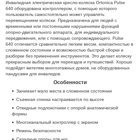
Инвалидная электрическая кресло-коляска Ortonica Pulse
640 оборудована контроллером, с помощью которого
пользователь самостоятельно может управлять
перемещением коляски. Предназначена для людей с
временными или постоянными нарушениями функций
опорно-двигательного аппарата, для индивидуального
передвижения, или с помощью сопровождающего. Pulse
640 отличается сравнительно легким весом, компактностью в
сложенном состоянии и возможностью быстрой сборки и
разборки без применения инструментов. Это делает коляску
прекрасным выбором для переездов и путешествий. Хорошо
подойдет жителям многоэтажных домов, не оборудованных
пандусами для инвалидов.
Особенности
Занимает мало места в сложенном состоянии
Съемная спинка настраивается по высоте
Откидные подлокотники с опорой анатомической
формы
Многоканальный контроллер с экраном
Ремень безопасности
Складные опоры для ног