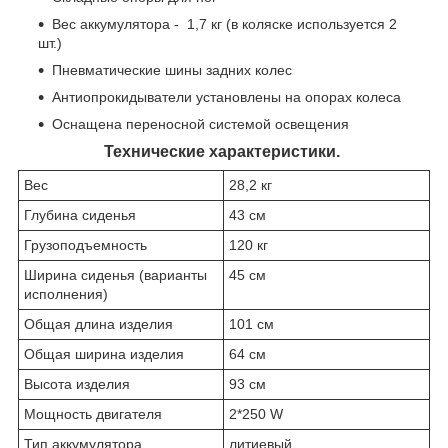
Вес аккумулятора - 1,7 кг (в коляске используется 2
шт.)
Пневматические шины задних колес
Антиопрокидыватели установлены на опорах колеса
Оснащена переносной системой освещения
Технические характеристики.
Вес
28,2 кг
Глубина сиденья
43 см
Грузоподъемность
120 кг
Ширина сиденья (варианты
45 см
исполнения)
Общая длина изделия
101 см
Общая ширина изделия
64 см
Высота изделия
93 см
Мощность двигателя
2*250 W
Тип аккумулятора
литиевый