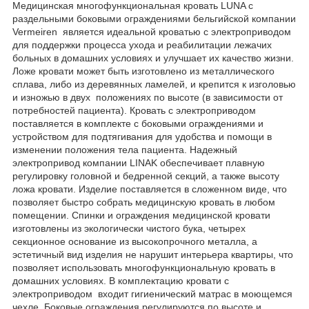
Медицинская многофункциональная кровать LUNA с
раздельными боковыми ограждениями бельгийской компании
Vermeiren является идеальной кроватью с электроприводом
для поддержки процесса ухода и реабилитации лежачих
больных в домашних условиях и улучшает их качество жизни.
Ложе кровати может быть изготовлено из металлического
сплава, либо из деревянных ламелей, и крепится к изголовью
и изножью в двух положениях по высоте (в зависимости от
потребностей пациента). Кровать с электроприводом
поставляется в комплекте с боковыми ограждениями и
устройством для подтягивания для удобства и помощи в
изменении положения тела пациента. Надежный
электропривод компании LINAK обеспечивает плавную
регулировку головной и бедренной секций, а также высоту
ложа кровати. Изделие поставляется в сложенном виде, что
позволяет быстро собрать медицинскую кровать в любом
помещении. Спинки и ограждения медицинской кровати
изготовлены из экологически чистого бука, четырех
секционное основание из высокопрочного металла, а
эстетичный вид изделия не нарушит интерьера квартиры, что
позволяет использовать многофункциональную кровать в
домашних условиях. В комплектацию кровати с
электроприводом входит гигиенический матрас в моющемся
чехле. Боковые ограждения регулируются по высоте и